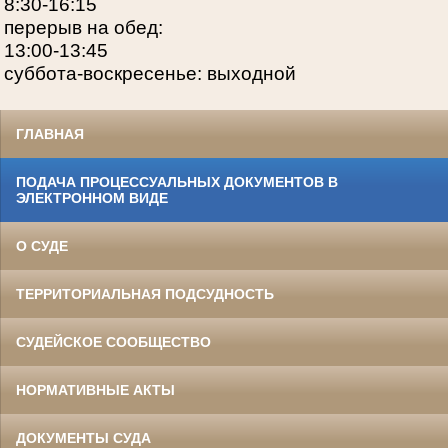
8:30-16:15
перерыв на обед:
13:00-13:45
суббота-воскресенье: выходной
ГЛАВНАЯ
ПОДАЧА ПРОЦЕССУАЛЬНЫХ ДОКУМЕНТОВ В
ЭЛЕКТРОННОМ ВИДЕ
О СУДЕ
ТЕРРИТОРИАЛЬНАЯ ПОДСУДНОСТЬ
СУДЕЙСКОЕ СООБЩЕСТВО
НОРМАТИВНЫЕ АКТЫ
ДОКУМЕНТЫ СУДА