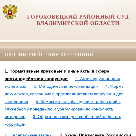
ГОРОХОВЕЦКИЙ РАЙОННЫЙ СУД
ВЛАДИМИРСКОЙ ОБЛАСТИ
ПРОТИВОДЕЙСТВИЕ КОРРУПЦИИ
1. Нормативные правовые и иные акты в сфере
противодействия коррупции
2. Антикоррупционная
экспертиза
3. Методические рекомендации
4. Формы
документов, связанных с противодействием коррупции для
заполнения
5. Комиссия по соблюдению требований к
служебному поведению и урегулированию конфликта
интересов
6. Обратная связь для сообщений о фактах
коррупции
1. Федеральные законы
2. Указы Президента Российской