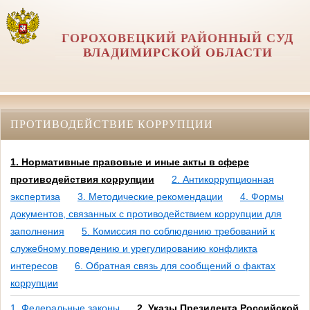
ГОРОХОВЕЦКИЙ РАЙОННЫЙ СУД
ВЛАДИМИРСКОЙ ОБЛАСТИ
ПРОТИВОДЕЙСТВИЕ КОРРУПЦИИ
1. Нормативные правовые и иные акты в сфере
противодействия коррупции
2. Антикоррупционная
экспертиза
3. Методические рекомендации
4. Формы
документов, связанных с противодействием коррупции для
заполнения
5. Комиссия по соблюдению требований к
служебному поведению и урегулированию конфликта
интересов
6. Обратная связь для сообщений о фактах
коррупции
1. Федеральные законы
2. Указы Президента Российской