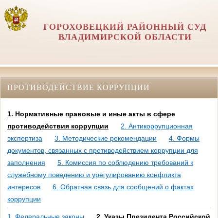
ГОРОХОВЕЦКИЙ РАЙОННЫЙ СУД
ВЛАДИМИРСКОЙ ОБЛАСТИ
ПРОТИВОДЕЙСТВИЕ КОРРУПЦИИ
1. Нормативные правовые и иные акты в сфере
противодействия коррупции
2. Антикоррупционная
экспертиза
3. Методические рекомендации
4. Формы
документов, связанных с противодействием коррупции для
заполнения
5. Комиссия по соблюдению требований к
служебному поведению и урегулированию конфликта
интересов
6. Обратная связь для сообщений о фактах
коррупции
1. Федеральные законы
2. Указы Президента Российской