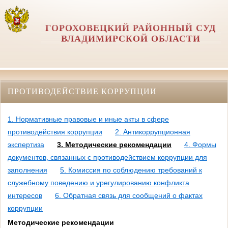
ГОРОХОВЕЦКИЙ РАЙОННЫЙ СУД
ВЛАДИМИРСКОЙ ОБЛАСТИ
ПРОТИВОДЕЙСТВИЕ КОРРУПЦИИ
1. Нормативные правовые и иные акты в сфере
противодействия коррупции
2. Антикоррупционная
экспертиза
3. Методические рекомендации
4. Формы
документов, связанных с противодействием коррупции для
заполнения
5. Комиссия по соблюдению требований к
служебному поведению и урегулированию конфликта
интересов
6. Обратная связь для сообщений о фактах
коррупции
Методические рекомендации