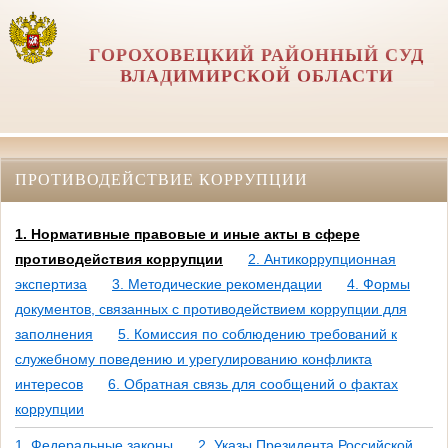
ГОРОХОВЕЦКИЙ РАЙОННЫЙ СУД
ВЛАДИМИРСКОЙ ОБЛАСТИ
ПРОТИВОДЕЙСТВИЕ КОРРУПЦИИ
1. Нормативные правовые и иные акты в сфере
противодействия коррупции
2. Антикоррупционная
экспертиза
3. Методические рекомендации
4. Формы
документов, связанных с противодействием коррупции для
заполнения
5. Комиссия по соблюдению требований к
служебному поведению и урегулированию конфликта
интересов
6. Обратная связь для сообщений о фактах
коррупции
1. Федеральные законы
2. Указы Президента Российской