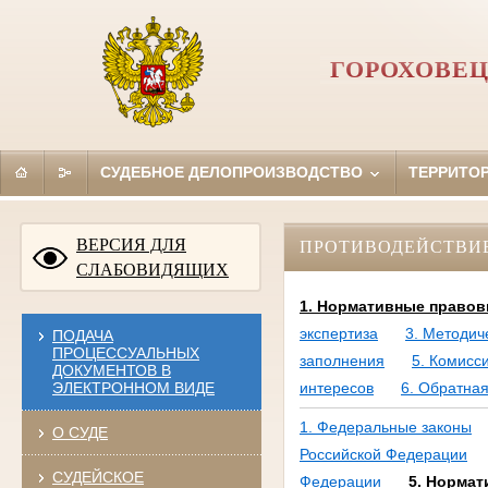
ГОРОХОВЕЦ
СУДЕБНОЕ ДЕЛОПРОИЗВОДСТВО
ТЕРРИТО
ВЕРСИЯ ДЛЯ
ПРОТИВОДЕЙСТВИ
СЛАБОВИДЯЩИХ
1. Нормативные правов
экспертиза
3. Методич
ПОДАЧА
ПРОЦЕССУАЛЬНЫХ
заполнения
5. Комисс
ДОКУМЕНТОВ В
ЭЛЕКТРОННОМ ВИДЕ
интересов
6. Обратная
1. Федеральные законы
О СУДЕ
Российской Федерации
СУДЕЙСКОЕ
Федерации
5. Нормат