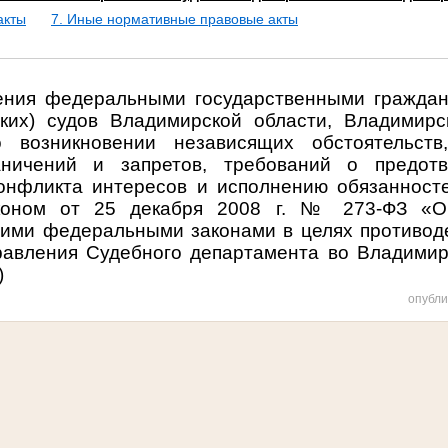
акты
7. Иные нормативные правовые акты
ния федеральными государственными гражда
ких) судов Владимирской области, Владимирс
 возникновении независящих обстоятельств
аничений и запретов, требований о предот
онфликта интересов и исполнению обязанност
коном от 25 декабря 2008 г. № 273-ФЗ «О 
гими федеральными законами в целях противод
правления Судебного департамента во Владимир
)
опубли