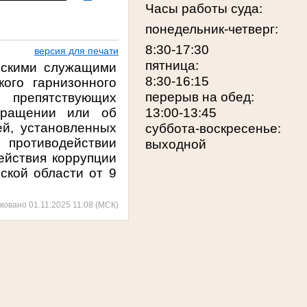
Часы работы суда:
понедельник-четверг:
8:30-17:30
версия для печати
пятница:
нскими служащими
8:30-16:15
кого гарнизонного
перерыв на обед:
, препятствующих
вращении или об
13:00-13:45
ей, установленных
суббота-воскресенье:
противодействии
выходной
ействия коррупции
ской области от 9
ковано 01.11.2025 11:08 (МСК)